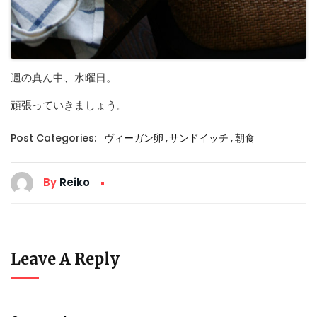
週の真ん中、水曜日。
頑張っていきましょう。
,
,
Post Categories:
ヴィーガン卵
サンドイッチ
朝食
By
Reiko
Leave A Reply