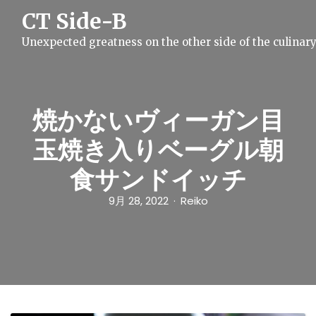
S
CT Side-B
k
i
Unexpected greatness on the other side of the culinar
p
t
o
c
o
n
焼かないヴィーガン目
t
e
玉焼き入りベーグル朝
n
t
食サンドイッチ
9月 28, 2022
Reiko