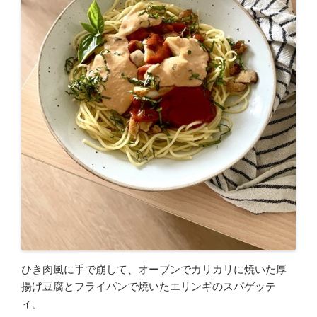
ひき肉風に手で崩して、オーブンでカリカリに焼いた厚
揚げ豆腐とフライパンで焼いたエリンギのスパゲッテ
ィ。