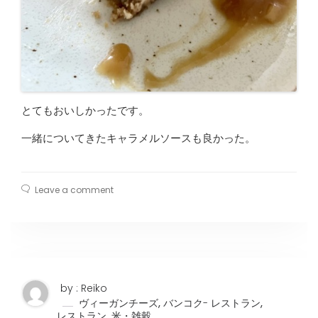
とてもおいしかったです。
一緒についてきたキャラメルソースも良かった。
Leave a comment
by : Reiko
,
,
ヴィーガンチーズ
バンコク- レストラン
,
レストラン
米・雑穀