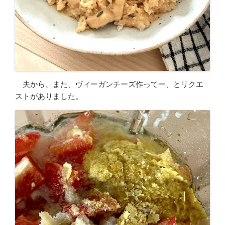
夫から、また、ヴィーガンチーズ作ってー、とリクエ
ストがありました。