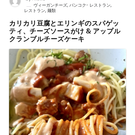
,
,
ヴィーガンチーズ
バンコク- レストラン
,
レストラン
麺類
カリカリ豆腐とエリンギのスパゲッ
ティ、チーズソースがけ & アップル
クランブルチーズケーキ