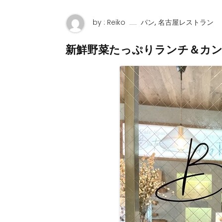
,
by : Reiko
パン
名古屋レストラン
新鮮野菜たっぷりランチ＆カ