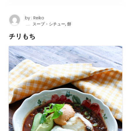
by : Reiko
,
スープ・シチュー
餅
チリもち