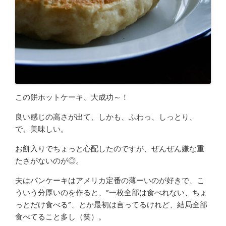
この餅ホットケーキ、大成功～！
良い感じの高さが出て、しかも、ふわっ、しっとり、
で、美味しい。
お餅入りでちょっと心配したのですが、ぜんぜん嫌な重
たさがないのが◎。
夫はパンケーキはアメリカ定番の薄ーいのが好きで、こ
ういう分厚いのを作ると、”一枚全部は食べれない、ちょ
っとだけ食べる”、とか最初は言ってるけれど、結局全部
食べてること多し（笑）。