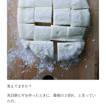
覚えてますか？
先日餅ピザを作ったときに、最後の２切れ、と言ってい
たの。