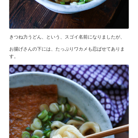
きつね力うどん、という、スゴイ名前になりましたが、
お揚げさんの下には、たっぷりワカメも忍ばせてありま
す。