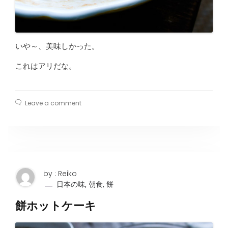
いや～、美味しかった。
これはアリだな。
Leave a comment
by : Reiko
,
,
日本の味
朝食
餅
餅ホットケーキ