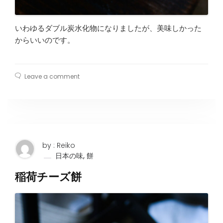
いわゆるダブル炭水化物になりましたが、美味しかった
からいいのです。
Leave a comment
by : Reiko
,
日本の味
餅
稲荷チーズ餅