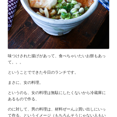
味つけされた揚げがあって、食べちゃいたいお餅もあっ
て。。。
ということでできた今日のランチです。
まさに、女の料理。
というのも、女の料理は無駄にしたくないから冷蔵庫に
あるもので作る、
のに対して、男の料理は、材料ぜーんぶ買い出しにいっ
て作る、というイメージ（もちろんそうじゃない人もい