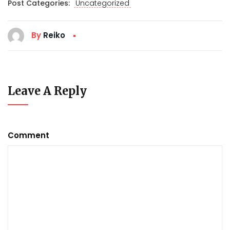
Post Categories:
Uncategorized
By
Reiko
Leave A Reply
Comment