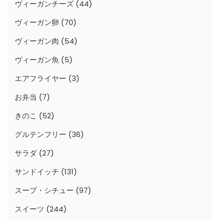
ヴィーガンチーズ
(44)
ヴィーガン卵
(70)
ヴィーガン肉
(54)
ヴィーガン魚
(5)
エアフライヤー
(3)
お弁当
(7)
きのこ
(52)
グルテンフリー
(36)
サラダ
(27)
サンドイッチ
(131)
スープ・シチュー
(97)
スイーツ
(244)