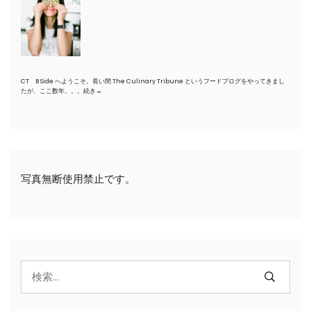
CT B Side へようこそ。長い間 The Culinary Tribune というフードブログをやってきまし
たが、ここ数年。。。
続き→
写真無断使用禁止です。