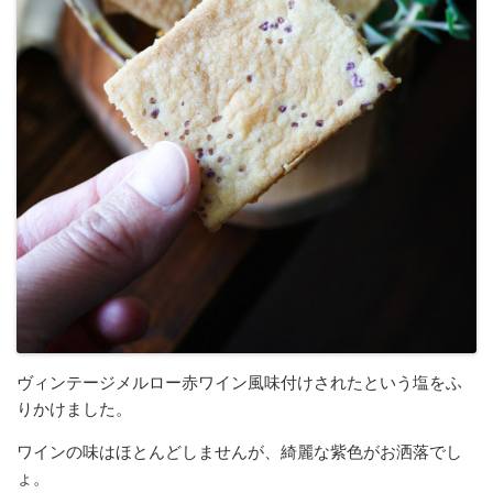
ヴィンテージメルロー赤ワイン風味付けされたという塩をふ
りかけました。
ワインの味はほとんどしませんが、綺麗な紫色がお洒落でし
ょ。