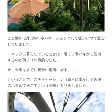
ここ数年12月は毎年冬バケーションとして暖かい地で過ご
していました。
ミネソタに暮らしているときは、暗くて寒い冬から脱出
するのが何よりの目的でした。
が、今年はすでに暖かい場所に居る。。。
ということで、ステイケーション（遠くに出かけず近場
のホテルで過ごすという意味）を計画しました。