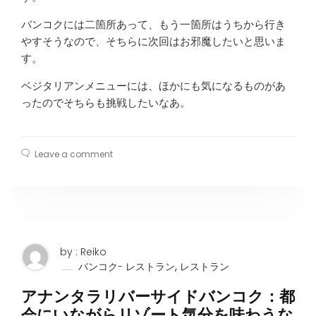
バンコクには二箇所あって、もう一箇所はうちから行き
やすそうなので、そちらに次回はお邪魔したいと思いま
す。
ベジタリアンメニューには、ほかにも気になるものがあ
ったのでそちらも挑戦したいなあ。
Leave a comment
by : Reiko
,
バンコク- レストラン
レストラン
アナンタラリバーサイドバンコク：都
会にいながらリゾート気分を味わうな