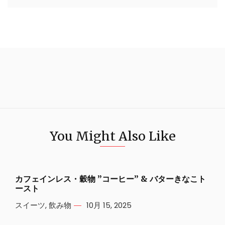
You Might Also Like
カフェインレス・穀物 ”コーヒー” & バターきなこト
ースト
スイーツ
,
飲み物
10月 15, 2025