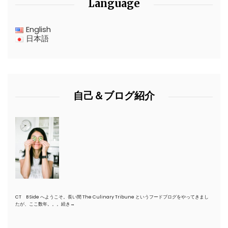
Language
English
日本語
自己＆ブログ紹介
CT B Side へようこそ。長い間 The Culinary Tribune というフードブログをやってきまし
たが、ここ数年。。。
続き→