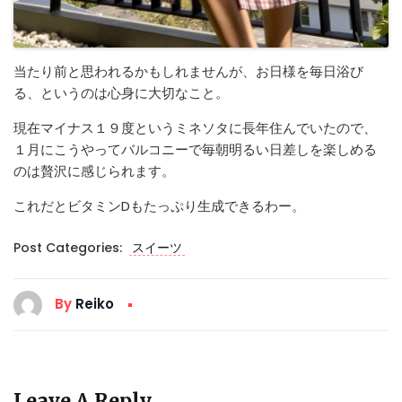
当たり前と思われるかもしれませんが、お日様を毎日浴び
る、というのは心身に大切なこと。
現在マイナス１９度というミネソタに長年住んでいたので、
１月にこうやってバルコニーで毎朝明るい日差しを楽しめる
のは贅沢に感じられます。
これだとビタミンDもたっぷり生成できるわー。
Post Categories:
スイーツ
By
Reiko
Leave A Reply