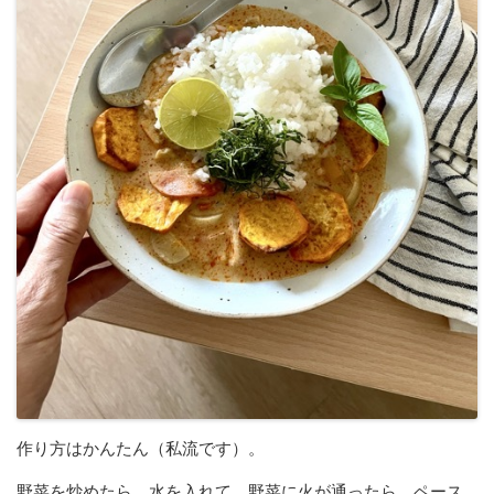
作り方はかんたん（私流です）。
野菜を炒めたら、水を入れて、野菜に火が通ったら、ペース