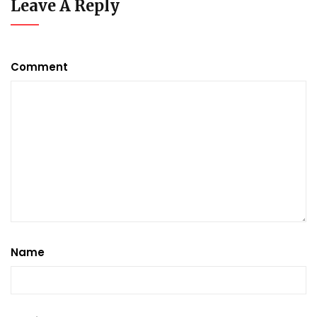
Leave A Reply
Comment
Name