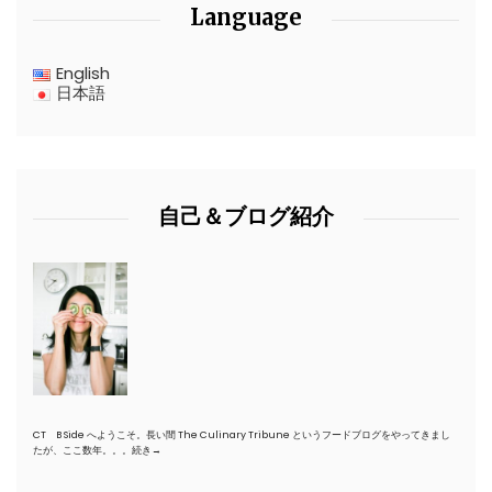
Language
English
日本語
自己＆ブログ紹介
CT B Side へようこそ。長い間 The Culinary Tribune というフードブログをやってきまし
たが、ここ数年。。。
続き→