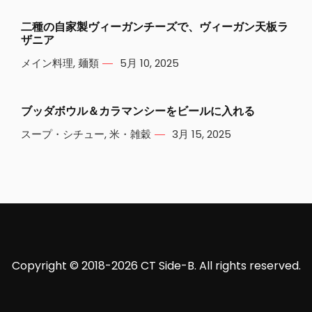
二種の自家製ヴィーガンチーズで、ヴィーガン天板ラ
ザニア
メイン料理
,
麺類
5月 10, 2025
ブッダボウル＆カラマンシーをビールに入れる
スープ・シチュー
,
米・雑穀
3月 15, 2025
Copyright © 2018-2026 CT Side-B. All rights reserved.