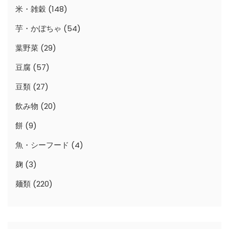
米・雑穀
(148)
芋・かぼちゃ
(54)
葉野菜
(29)
豆腐
(57)
豆類
(27)
飲み物
(20)
餅
(9)
魚・シーフード
(4)
麹
(3)
麺類
(220)