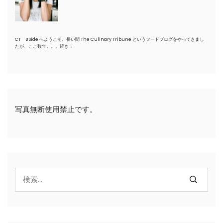
CT B Side へようこそ。長い間 The Culinary Tribune というフードブログをやってきまし
たが、ここ数年。。。
続き→
写真無断使用禁止です。