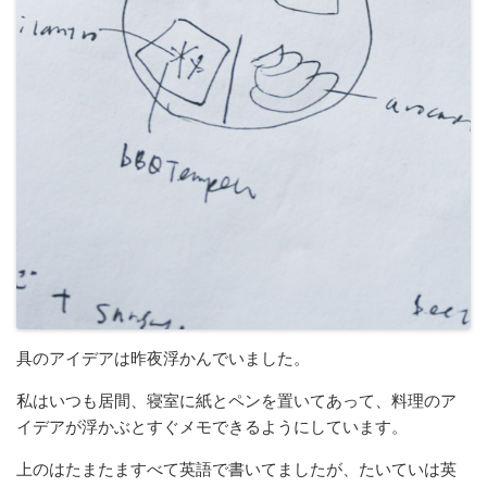
具のアイデアは昨夜浮かんでいました。
私はいつも居間、寝室に紙とペンを置いてあって、料理のア
イデアが浮かぶとすぐメモできるようにしています。
上のはたまたますべて英語で書いてましたが、たいていは英