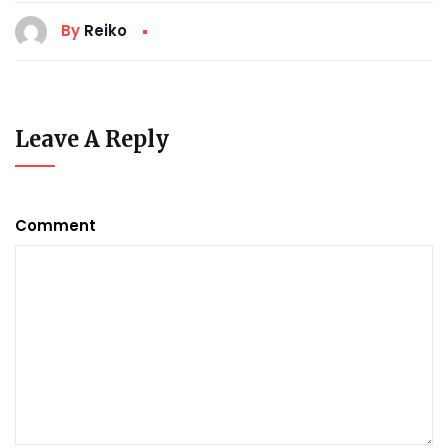
By
Reiko
Leave A Reply
Comment