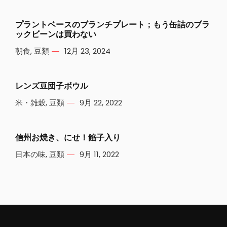
プラントベースのブランチプレート；もう缶詰のブラ
ックビーンは買わない
朝食
,
豆類
12月 23, 2024
レンズ豆団子ボウル
米・雑穀
,
豆類
9月 22, 2022
信州お焼き、にせ！餡子入り
日本の味
,
豆類
9月 11, 2022