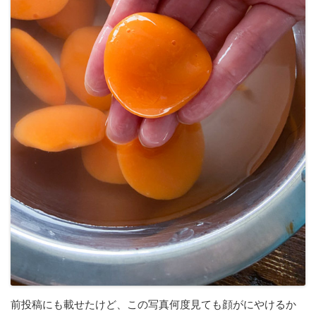
前投稿にも載せたけど、この写真何度見ても顔がにやけるか