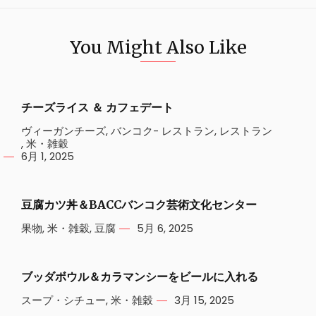
You Might Also Like
チーズライス ＆ カフェデート
ヴィーガンチーズ
,
バンコク- レストラン
,
レストラン
,
米・雑穀
6月 1, 2025
豆腐カツ丼＆BACCバンコク芸術文化センター
果物
,
米・雑穀
,
豆腐
5月 6, 2025
ブッダボウル＆カラマンシーをビールに入れる
スープ・シチュー
,
米・雑穀
3月 15, 2025