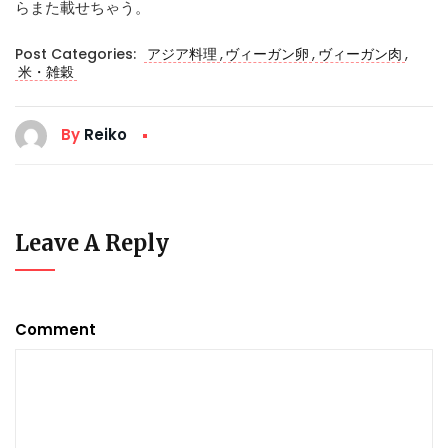
らまた載せちゃう。
,
,
,
Post Categories:
アジア料理
ヴィーガン卵
ヴィーガン肉
米・雑穀
By
Reiko
Leave A Reply
Comment