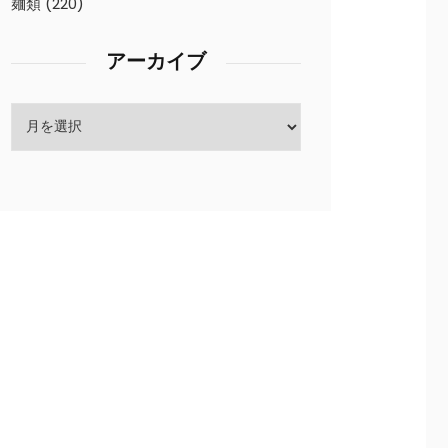
麺類
(220)
アーカイブ