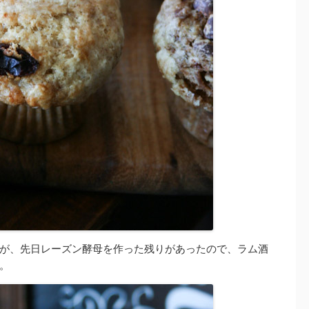
が、先日レーズン酵母を作った残りがあったので、ラム酒
。