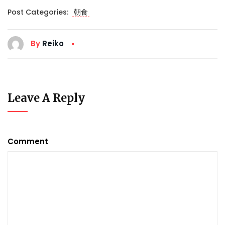
Post Categories:
朝食
By
Reiko
Leave A Reply
Comment