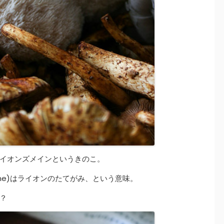
イオンズメインというきのこ。
ne)はライオンのたてがみ、という意味。
？