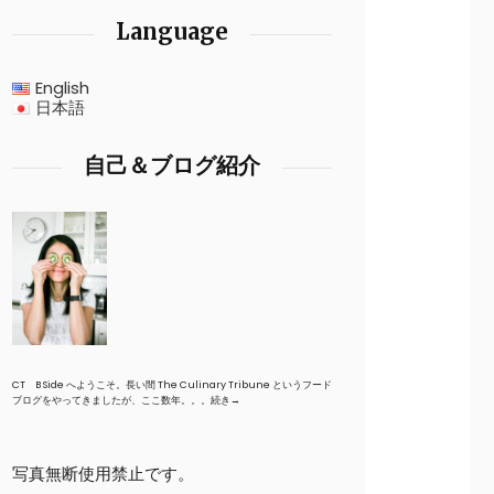
Language
English
日本語
自己＆ブログ紹介
CT B Side へようこそ。長い間 The Culinary Tribune というフード
ブログをやってきましたが、ここ数年。。。
続き→
写真無断使用禁止です。