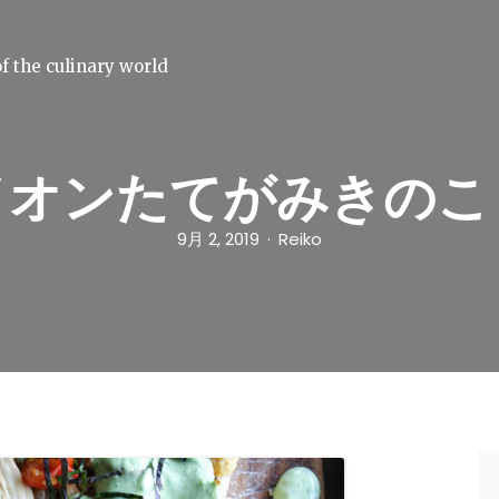
f the culinary world
イオンたてがみきのこ
9月 2, 2019
Reiko