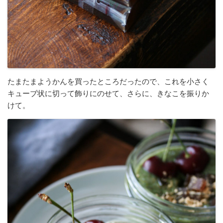
たまたまようかんを買ったところだったので、これを小さく
キューブ状に切って飾りにのせて、さらに、きなこを振りか
けて。