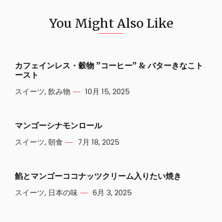
You Might Also Like
カフェインレス・穀物 ”コーヒー” & バターきなこト
ースト
スイーツ
,
飲み物
10月 15, 2025
マンゴーシナモンロール
スイーツ
,
朝食
7月 18, 2025
餡とマンゴーココナッツクリーム入りたい焼き
スイーツ
,
日本の味
6月 3, 2025