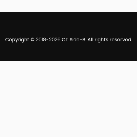
Copyright © 2018-2026 CT Side-B. All rights reserved.