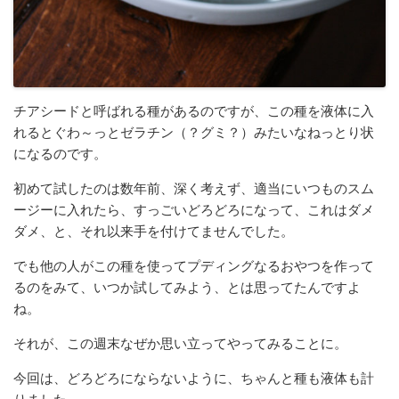
チアシードと呼ばれる種があるのですが、この種を液体に入
れるとぐわ～っとゼラチン（？グミ？）みたいなねっとり状
になるのです。
初めて試したのは数年前、深く考えず、適当にいつものスム
ージーに入れたら、すっごいどろどろになって、これはダメ
ダメ、と、それ以来手を付けてませんでした。
でも他の人がこの種を使ってプディングなるおやつを作って
るのをみて、いつか試してみよう、とは思ってたんですよ
ね。
それが、この週末なぜか思い立ってやってみることに。
今回は、どろどろにならないように、ちゃんと種も液体も計