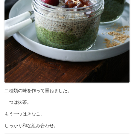
二種類の味を作って重ねました。
一つは抹茶。
もう一つはきなこ。
しっかり和な組み合わせ。