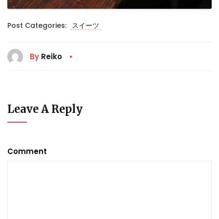
Post Categories:
スイーツ
By
Reiko
Leave A Reply
Comment