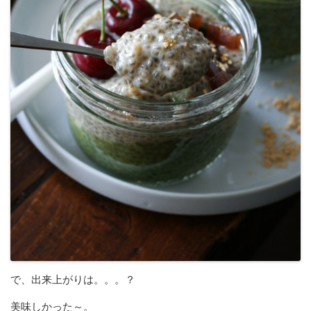
で、出来上がりは。。。？
美味しかった～。