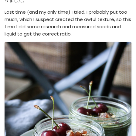
りました。
Last time (and my only time) I tried, I probably put too
much, which I suspect created the awful texture, so this
time I did some research and measured seeds and
liquid to get the correct ratio.