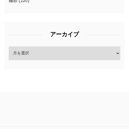
麺類
(220)
アーカイブ