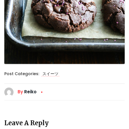
Post Categories:
スイーツ
By
Reiko
Leave A Reply