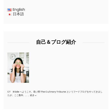
English
日本語
自己＆ブログ紹介
CT B Side へようこそ。長い間 The Culinary Tribune というフードブログをやってきまし
たが、ここ数年。。。
続き→