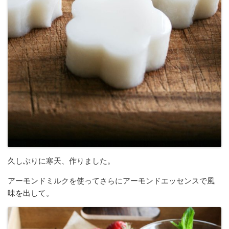
久しぶりに寒天、作りました。
アーモンドミルクを使ってさらにアーモンドエッセンスで風
味を出して。