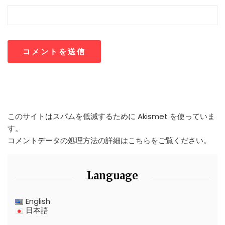
このサイトはスパムを低減するために Akismet を使っていま
す。
コメントデータの処理方法の詳細はこちらをご覧ください
。
Language
English
日本語