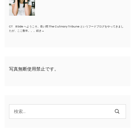
CT B Side へようこそ。長い間 The Culinary Tribune というフードブログをやってきまし
たが、ここ数年。。。
続き→
写真無断使用禁止です。