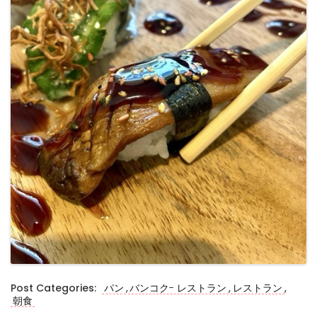
,
,
,
Post Categories:
パン
バンコク- レストラン
レストラン
朝食