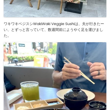
ワキワキベジスシWakiWaki Veggie Sushiは、夫が行きたー
い、とずっと言っていて、数週間前にようやく足を運びまし
た。