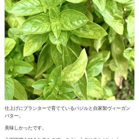
仕上げにプランターで育てているバジルと自家製ヴィーガン
バター。
美味しかったです。