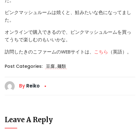
た。
ピンクマッシュルームは焼くと、鮭みたいな色になってまし
た。
オンラインで購入できるので、ピンクマッシュルームを買っ
てうちで楽しむのもいいかな。
訪問したきのこファームのWEBサイトは、
こちら
（英語）。
,
Post Categories:
豆腐
麺類
By
Reiko
Leave A Reply