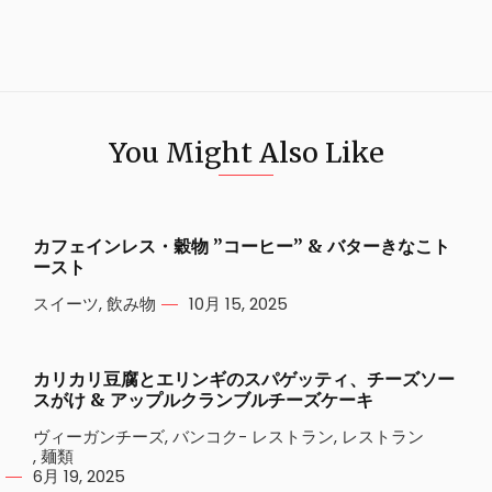
You Might Also Like
カフェインレス・穀物 ”コーヒー” & バターきなこト
ースト
スイーツ
,
飲み物
10月 15, 2025
カリカリ豆腐とエリンギのスパゲッティ、チーズソー
スがけ & アップルクランブルチーズケーキ
ヴィーガンチーズ
,
バンコク- レストラン
,
レストラン
,
麺類
6月 19, 2025