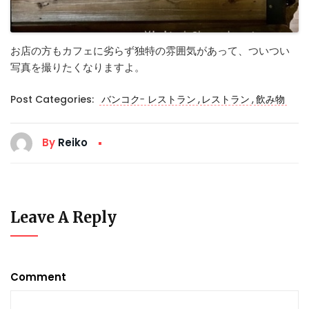
お店の方もカフェに劣らず独特の雰囲気があって、ついつい
写真を撮りたくなりますよ。
,
,
Post Categories:
バンコク- レストラン
レストラン
飲み物
By
Reiko
Leave A Reply
Comment