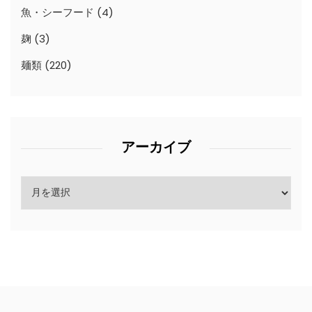
魚・シーフード
(4)
麹
(3)
麺類
(220)
アーカイブ