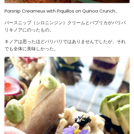
Parsnip Creameux with Piquillos on Quinoa Crunch。
パースニップ（シロニンジン）クリームとパプリカがパリパ
リキノアにのったもの。
キノアは思ったほどパリパリではありませんでしたが、それ
でも全体に美味しかった。