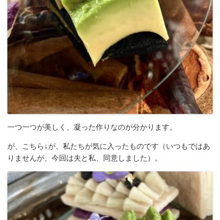
一つ一つが美しく、凝った作りなのが分かります。
が、こちら↓が、私たちが気に入ったものです（いつもではあ
りませんが、今回は夫と私、同意しました）。