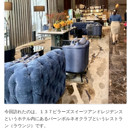
今回訪れたのは、１３７ピラーズスイーツアンドレジデンス
というホテル内にあるバーンボルネオクラブというレストラ
ン（ラウンジ）です。