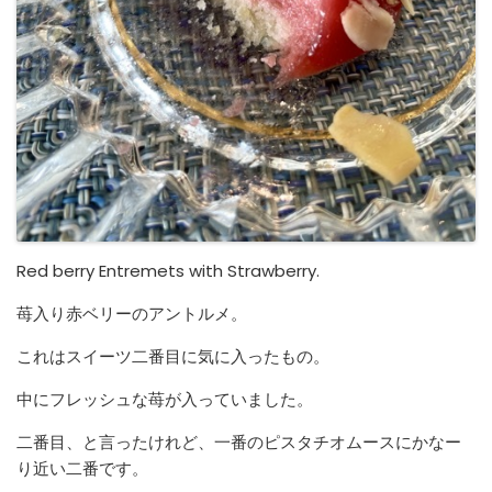
Red berry Entremets with Strawberry.
苺入り赤ベリーのアントルメ。
これはスイーツ二番目に気に入ったもの。
中にフレッシュな苺が入っていました。
二番目、と言ったけれど、一番のピスタチオムースにかなー
り近い二番です。