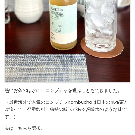
熱いお茶のほかに、コンブチャを選ぶこともできました。
（最近海外で人気のコンブチャKombuchaは日本の昆布茶と
は違って、発酵飲料、独特の酸味がある炭酸水のような味で
す。）
夫はこちらを選択。