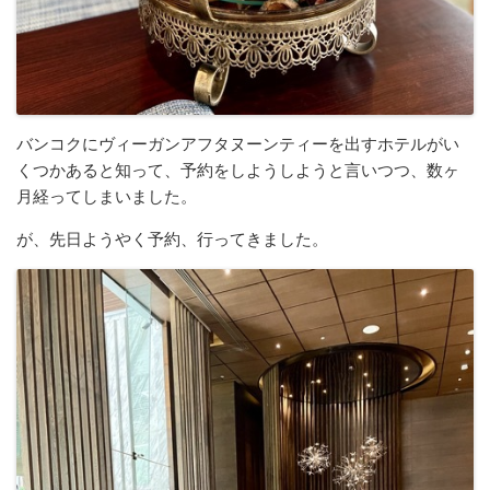
バンコクにヴィーガンアフタヌーンティーを出すホテルがい
くつかあると知って、予約をしようしようと言いつつ、数ヶ
月経ってしまいました。
が、先日ようやく予約、行ってきました。