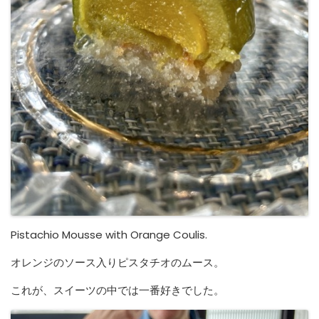
Pistachio Mousse with Orange Coulis.
オレンジのソース入りピスタチオのムース。
これが、スイーツの中では一番好きでした。