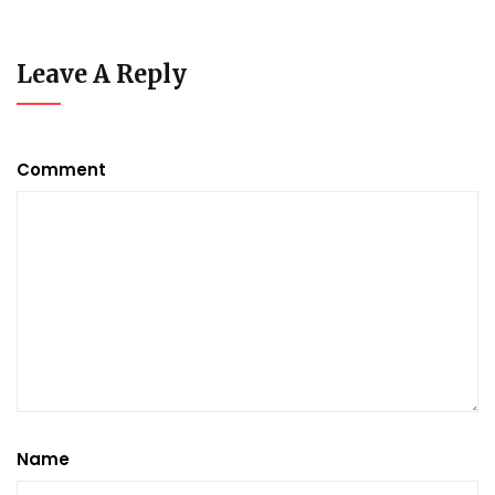
Leave A Reply
Comment
Name