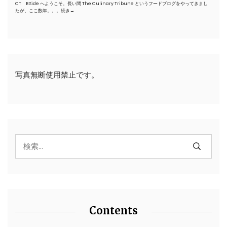
CT B Side へようこそ。長い間 The Culinary Tribune というフードブログをやってきまし
たが、ここ数年。。。
続き→
写真無断使用禁止です。
Contents