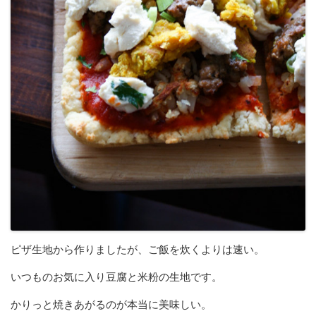
ピザ生地から作りましたが、ご飯を炊くよりは速い。
いつものお気に入り豆腐と米粉の生地です。
かりっと焼きあがるのが本当に美味しい。