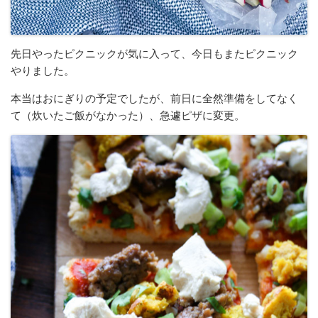
先日やったピクニックが気に入って、今日もまたピクニック
やりました。
本当はおにぎりの予定でしたが、前日に全然準備をしてなく
て（炊いたご飯がなかった）、急遽ピザに変更。