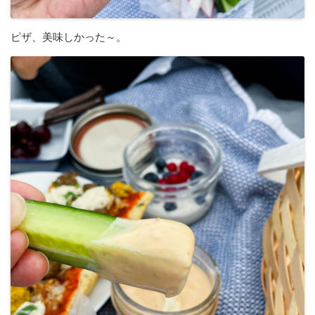
ピザ、美味しかった～。