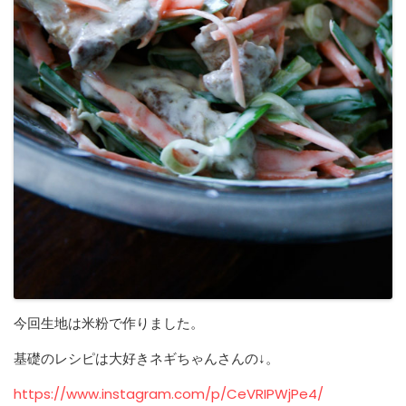
今回生地は米粉で作りました。
基礎のレシピは大好きネギちゃんさんの↓。
https://www.instagram.com/p/CeVRIPWjPe4/