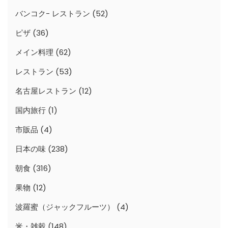
バンコク- レストラン
(52)
ピザ
(36)
メイン料理
(62)
レストラン
(53)
名古屋レストラン
(12)
国内旅行
(1)
市販品
(4)
日本の味
(238)
朝食
(316)
果物
(12)
波羅蜜（ジャックフルーツ）
(4)
米・雑穀
(148)