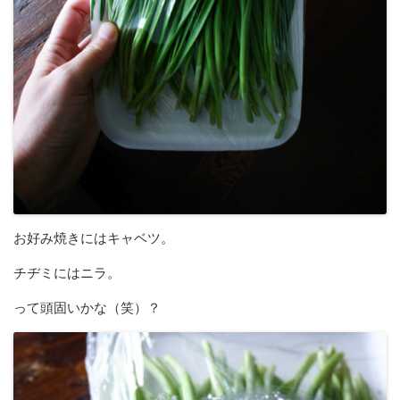
お好み焼きにはキャベツ。
チヂミにはニラ。
って頭固いかな（笑）？