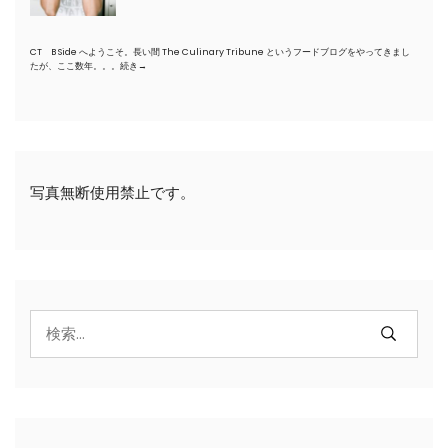
CT B Side へようこそ。長い間 The Culinary Tribune というフードブログをやってきまし
たが、ここ数年。。。
続き→
写真無断使用禁止です。