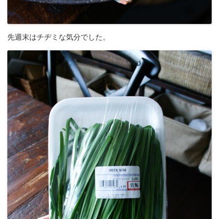
先週末はチヂミな気分でした。