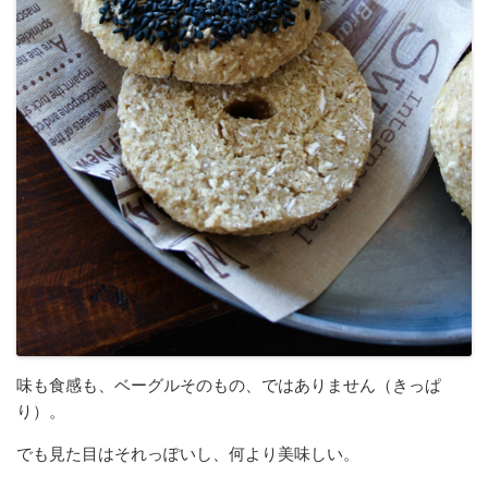
味も食感も、ベーグルそのもの、ではありません（きっぱ
り）。
でも見た目はそれっぽいし、何より美味しい。