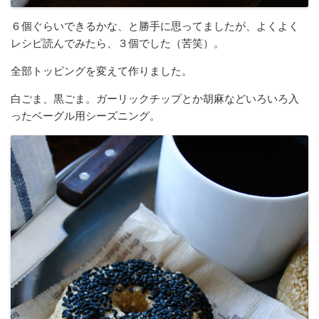
６個ぐらいできるかな、と勝手に思ってましたが、よくよく
レシピ読んでみたら、３個でした（苦笑）。
全部トッピングを変えて作りました。
白ごま、黒ごま。ガーリックチップとか胡麻などいろいろ入
ったベーグル用シーズニング。