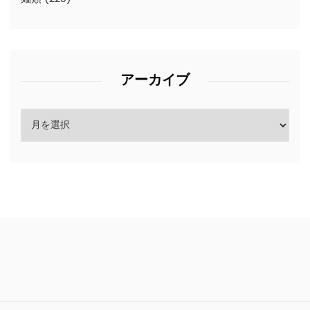
アーカイブ