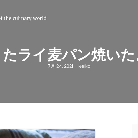
f the culinary world
またライ麦パン焼いた
7月 24, 2021
Reiko