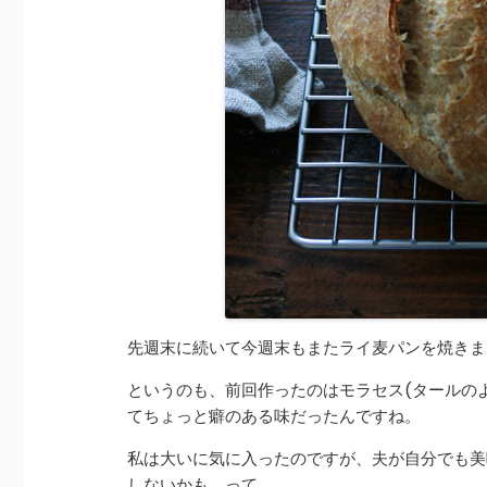
先週末に続いて今週末もまたライ麦パンを焼きま
というのも、前回作ったのはモラセス(タールの
てちょっと癖のある味だったんですね。
私は大いに気に入ったのですが、夫が自分でも美
しないかも、って。