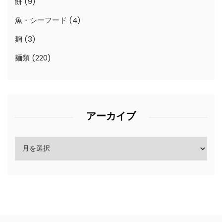
餅
(9)
魚・シーフード
(4)
麹
(3)
麺類
(220)
アーカイブ