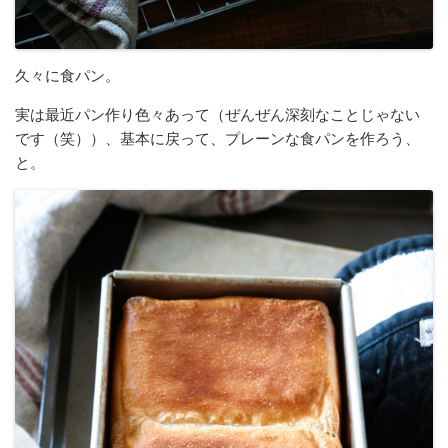
久々に食パン。
実は最近パン作り色々あって（ぜんぜん深刻なことじゃない
です（笑））、基本に戻って、プレーンな食パンを作ろう、
と。