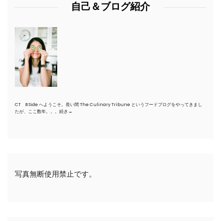
自己＆ブログ紹介
CT B Side へようこそ。長い間 The Culinary Tribune というフードブログをやってきまし
たが、ここ数年。。。
続き→
写真無断使用禁止です。