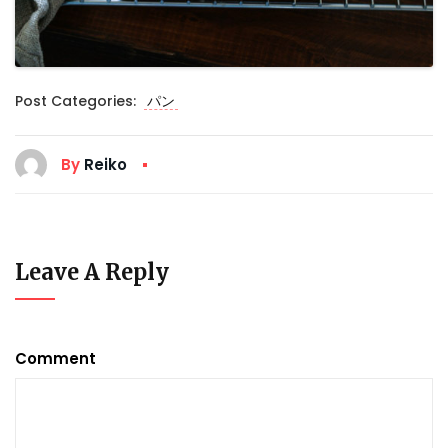
Post Categories:
パン
By
Reiko
Leave A Reply
Comment