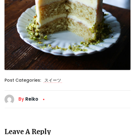
Post Categories:
スイーツ
By
Reiko
Leave A Reply