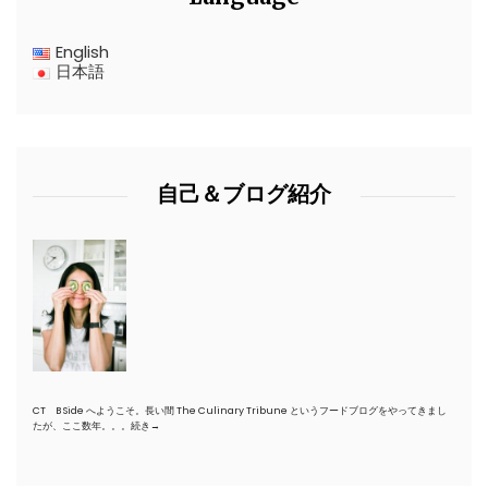
English
日本語
自己＆ブログ紹介
CT B Side へようこそ。長い間 The Culinary Tribune というフードブログをやってきまし
たが、ここ数年。。。
続き→