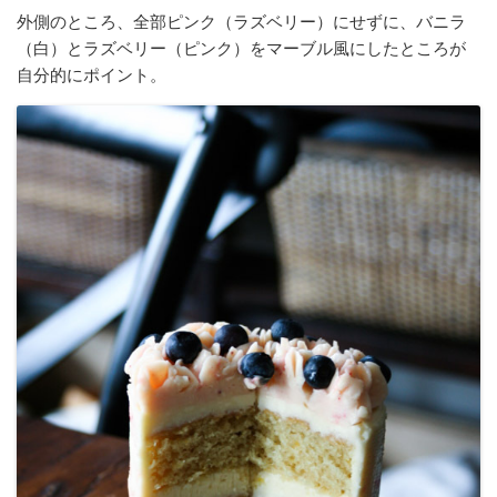
外側のところ、全部ピンク（ラズベリー）にせずに、バニラ
（白）とラズベリー（ピンク）をマーブル風にしたところが
自分的にポイント。