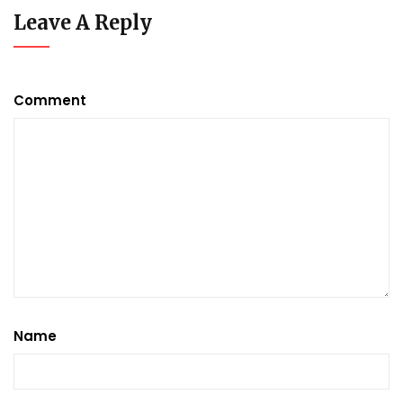
Leave A Reply
Comment
Name