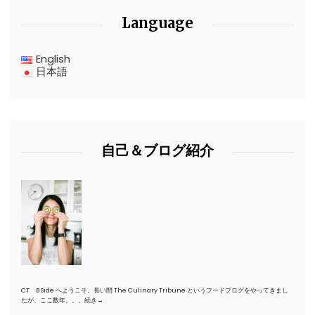
Language
English
日本語
自己＆ブログ紹介
CT B Side へようこそ。長い間 The Culinary Tribune というフードブログをやってきまし
たが、ここ数年。。。
続き→