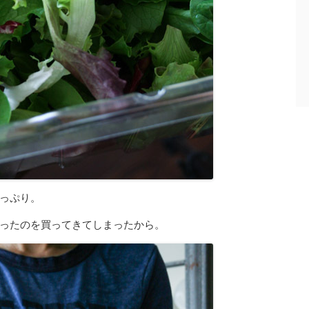
っぷり。
ったのを買ってきてしまったから。