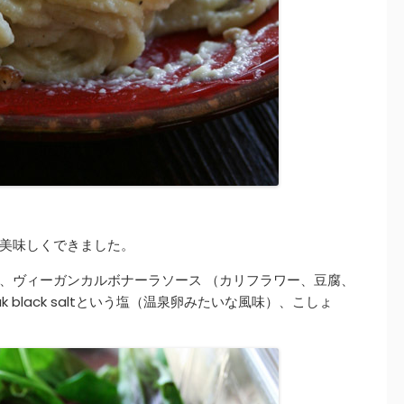
美味しくできました。
、ヴィーガンカルボナーラソース （カリフラワー、豆腐、
k black saltという塩（温泉卵みたいな風味）、こしょ