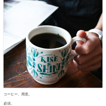
コーヒー、用意。
必須。