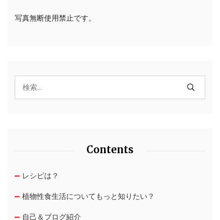
写真無断使用禁止です。
Contents
レシピは？
植物性食生活についてもっと知りたい？
自己＆ブログ紹介