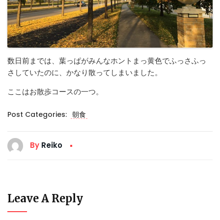
数日前までは、葉っぱがみんなホントまっ黄色でふっさふっ
さしていたのに、かなり散ってしまいました。
ここはお散歩コースの一つ。
Post Categories:
朝食
By
Reiko
Leave A Reply