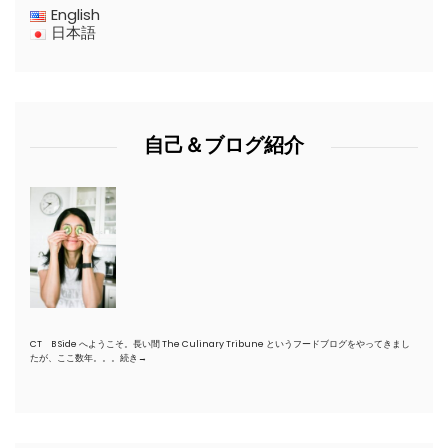
English
日本語
自己＆ブログ紹介
CT B Side へようこそ。長い間 The Culinary Tribune というフードブログをやってきまし
たが、ここ数年。。。
続き→