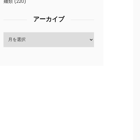
麺類
(220)
アーカイブ