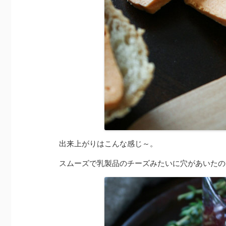
出来上がりはこんな感じ～。
スムーズで乳製品のチーズみたいに穴があいたの