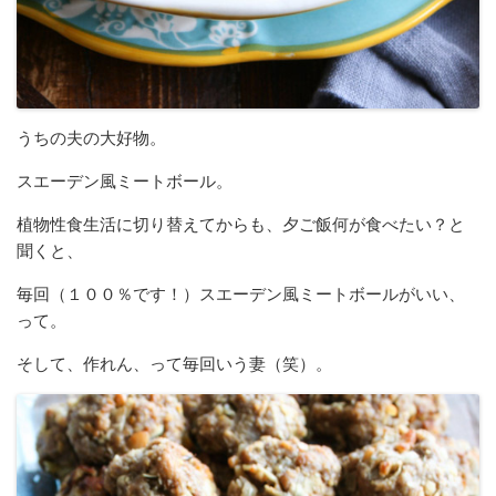
うちの夫の大好物。
スエーデン風ミートボール。
植物性食生活に切り替えてからも、夕ご飯何が食べたい？と
聞くと、
毎回（１００％です！）スエーデン風ミートボールがいい、
って。
そして、作れん、って毎回いう妻（笑）。