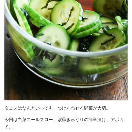
タコスはなんといっても、つけあわせる野菜が大切。
今回は白菜コールスロー、紫蘇きゅうりの簡単漬け、アボカ
ド。