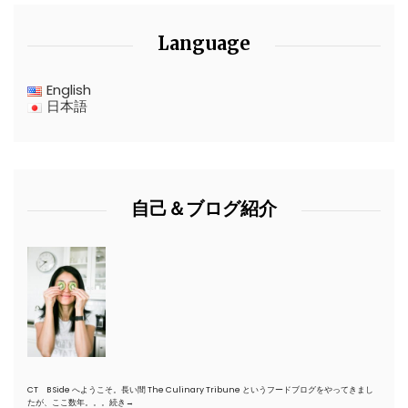
Language
English
日本語
自己＆ブログ紹介
CT B Side へようこそ。長い間 The Culinary Tribune というフードブログをやってきまし
たが、ここ数年。。。
続き→