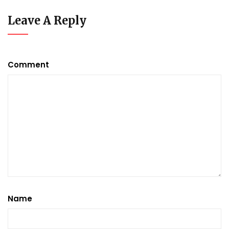
Leave A Reply
Comment
Name