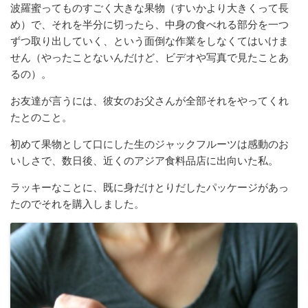
波羅蜜ってものすごく大きな果物（すいかより大きくって長
め）で、それを半分に切ったら、中身の食べれる部分を一つ
ずつ取り出していく、という面倒な作業をしなくてはいけま
せん（やったことないんだけど、ビデオや写真で見たことあ
るの）。
お友達が言うには、彼女のお父さんが全部それをやってくれ
たとのこと。
初めて果物として口にした生のジャックフルーツは感動のお
いしさで、数日後、近くのアジア食料品店に出向いた私。
ラッキーなことに、既に身だけとりだしたパッケージがあっ
たのでそれを購入しました。