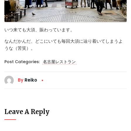
いつ来ても大須、賑わっています。
なんだかんだ、どこにいても毎回大須に辿り着いてしまうよ
うな（苦笑）。
Post Categories:
名古屋レストラン
By
Reiko
Leave A Reply