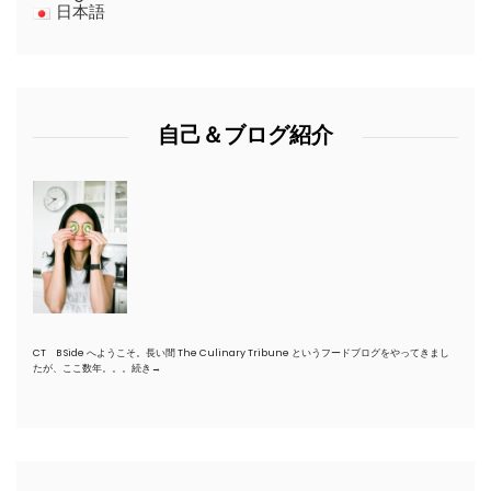
日本語
自己＆ブログ紹介
CT B Side へようこそ。長い間 The Culinary Tribune というフードブログをやってきまし
たが、ここ数年。。。
続き→