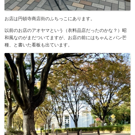
お店は円頓寺商店街のふちっこにあります。
以前のお店のアオヤマという（衣料品店だったのかな？）昭
和風なのがまだついてますが、お店の前にはちゃんとパン芒
種、と書いた看板も出ています。