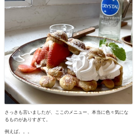
さっきも言いましたが、ここのメニュー、本当に色々気にな
るものがありすぎて。
例えば。。。