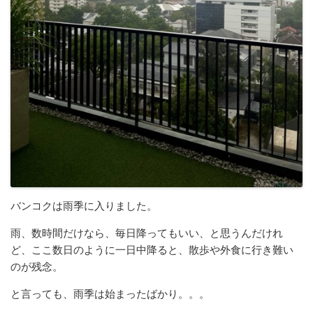
バンコクは雨季に入りました。
雨、数時間だけなら、毎日降ってもいい、と思うんだけれ
ど、ここ数日のように一日中降ると、散歩や外食に行き難い
のが残念。
と言っても、雨季は始まったばかり。。。