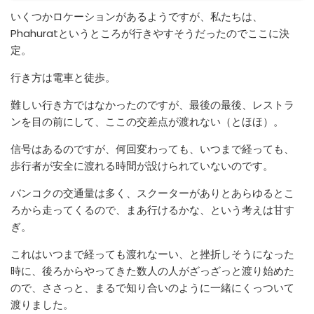
いくつかロケーションがあるようですが、私たちは、
Phahuratというところが行きやすそうだったのでここに決
定。
行き方は電車と徒歩。
難しい行き方ではなかったのですが、最後の最後、レストラ
ンを目の前にして、ここの交差点が渡れない（とほほ）。
信号はあるのですが、何回変わっても、いつまで経っても、
歩行者が安全に渡れる時間が設けられていないのです。
バンコクの交通量は多く、スクーターがありとあらゆるとこ
ろから走ってくるので、まあ行けるかな、という考えは甘す
ぎ。
これはいつまで経っても渡れなーい、と挫折しそうになった
時に、後ろからやってきた数人の人がざっざっと渡り始めた
ので、ささっと、まるで知り合いのように一緒にくっついて
渡りました。