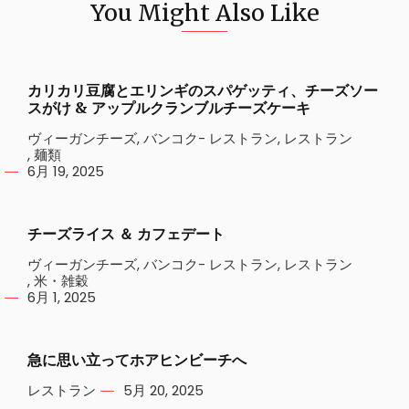
You Might Also Like
カリカリ豆腐とエリンギのスパゲッティ、チーズソー
スがけ & アップルクランブルチーズケーキ
ヴィーガンチーズ
,
バンコク- レストラン
,
レストラン
,
麺類
6月 19, 2025
チーズライス ＆ カフェデート
ヴィーガンチーズ
,
バンコク- レストラン
,
レストラン
,
米・雑穀
6月 1, 2025
急に思い立ってホアヒンビーチへ
レストラン
5月 20, 2025