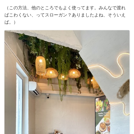
（この方法、他のところでもよく使ってます。みんなで渡れ
ばこわくない、ってスローガン？ありましたよね、そういえ
ば。）