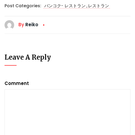
,
Post Categories:
バンコク- レストラン
レストラン
By
Reiko
Leave A Reply
Comment