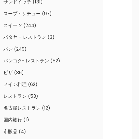
サンドイッチ
(131)
スープ・シチュー
(97)
スイーツ
(244)
パタヤ – レストラン
(3)
パン
(249)
バンコク- レストラン
(52)
ピザ
(36)
メイン料理
(62)
レストラン
(53)
名古屋レストラン
(12)
国内旅行
(1)
市販品
(4)