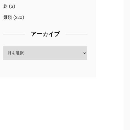
麹
(3)
麺類
(220)
アーカイブ