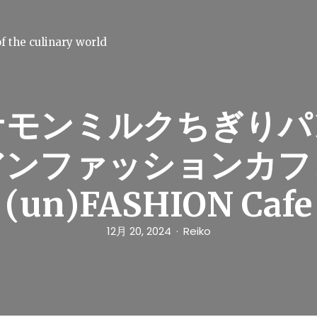
f the culinary world
ナモンミルクちぎりパン
アンファッションカフ
(un)FASHION Cafe
12月 20, 2024
Reiko