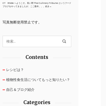
CT B Side へようこそ。長い間 The Culinary Tribune というフード
ブログをやってきましたが、ここ数年。。。
続き→
写真無断使用禁止です。
Contents
レシピは？
植物性食生活についてもっと知りたい？
自己＆ブログ紹介
Categories