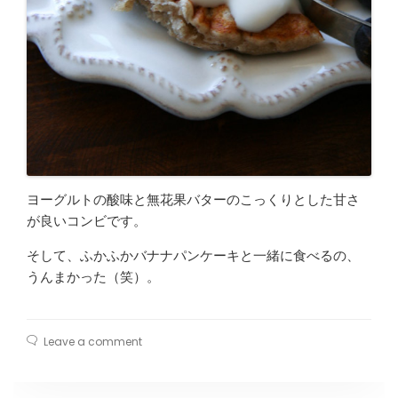
ヨーグルトの酸味と無花果バターのこっくりとした甘さ
が良いコンビです。
そして、ふかふかバナナパンケーキと一緒に食べるの、
うんまかった（笑）。
Leave a comment