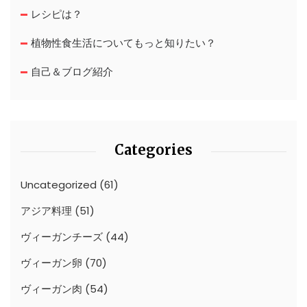
レシピは？
植物性食生活についてもっと知りたい？
自己＆ブログ紹介
Categories
Uncategorized
(61)
アジア料理
(51)
ヴィーガンチーズ
(44)
ヴィーガン卵
(70)
ヴィーガン肉
(54)