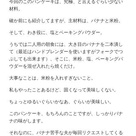
今回のこのパンケーキは、究極、と言えるぐらい少ない
材料。
確か前にも紹介してますが、主材料は、バナナと米粉。
そして、わき役に、塩とベーキングパウダー。
うちでは二人用の朝食には、大き目のバナナを二本潰し
て（最近はハンドブレンダーを使いますがフォークでつ
ぶしても出来ます）、そこに、米粉、塩、ベーキングパ
ウダーを混ぜ入れたら焼くだけ。
大事なことは、米粉を入れすぎないこと。
私もやったことあるけど、固くなって美味しくない。
ちょっとゆるいぐらいかなあ、ぐらいが美味しい。
このパンケーキ、もちろんのことですが、しっかりバナ
ナの味がします。
それなのに、バナナ苦手な夫が毎回リクエストしてくる