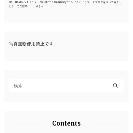
CT B Side へようこそ。長い間 The Culinary Tribune というフードブログをやってきまし
たが、ここ数年。。。
続き→
写真無断使用禁止です。
Contents