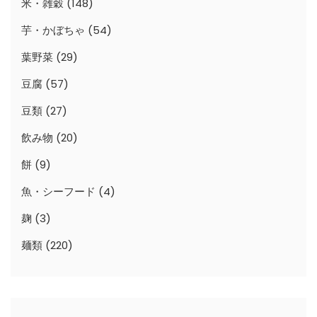
米・雑穀
(148)
芋・かぼちゃ
(54)
葉野菜
(29)
豆腐
(57)
豆類
(27)
飲み物
(20)
餅
(9)
魚・シーフード
(4)
麹
(3)
麺類
(220)