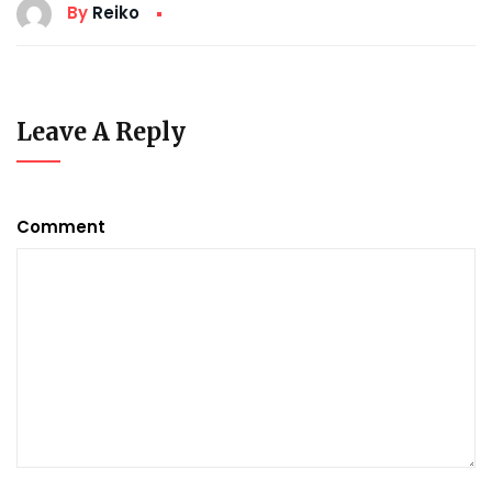
By
Reiko
Leave A Reply
Comment