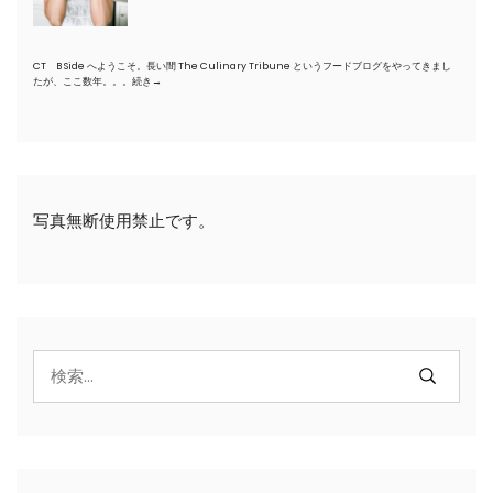
CT B Side へようこそ。長い間 The Culinary Tribune というフードブログをやってきまし
たが、ここ数年。。。
続き→
写真無断使用禁止です。