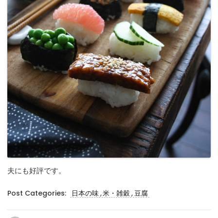
夫にも好評です。
,
,
Post Categories:
日本の味
米・雑穀
豆腐