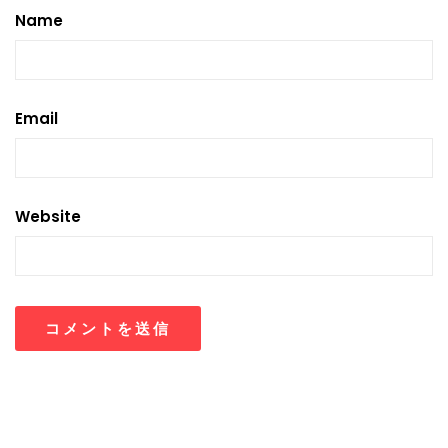
Name
Email
Website