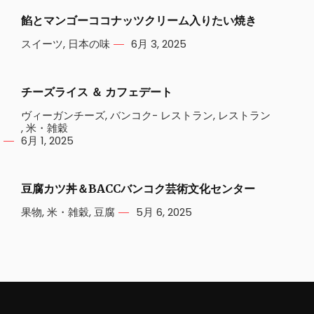
餡とマンゴーココナッツクリーム入りたい焼き
スイーツ
,
日本の味
6月 3, 2025
チーズライス ＆ カフェデート
ヴィーガンチーズ
,
バンコク- レストラン
,
レストラン
,
米・雑穀
6月 1, 2025
豆腐カツ丼＆BACCバンコク芸術文化センター
果物
,
米・雑穀
,
豆腐
5月 6, 2025