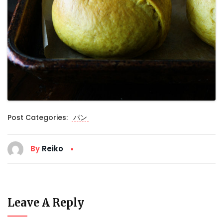
Post Categories:
パン
By
Reiko
Leave A Reply