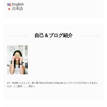
English
日本語
自己＆ブログ紹介
CT B Side へようこそ。長い間 The Culinary Tribune というフードブログをやってきまし
たが、ここ数年。。。
続き→