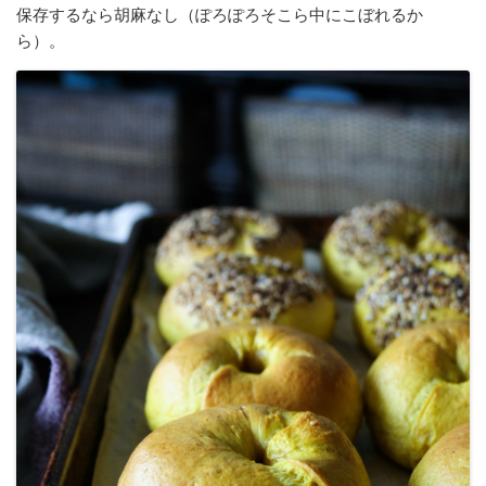
保存するなら胡麻なし（ぽろぽろそこら中にこぼれるか
ら）。