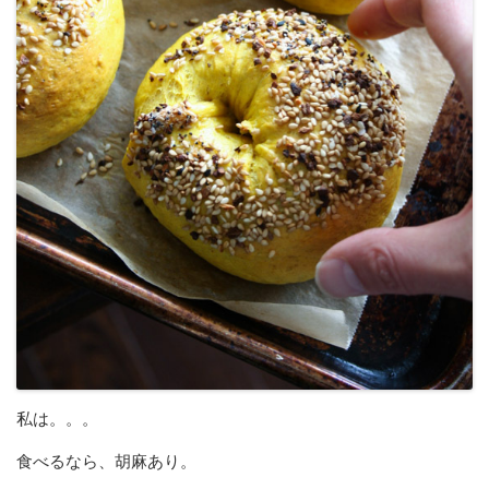
私は。。。
食べるなら、胡麻あり。