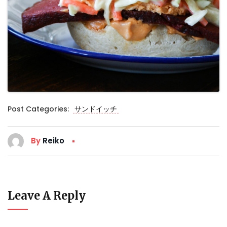
Post Categories:
サンドイッチ
By
Reiko
Leave A Reply