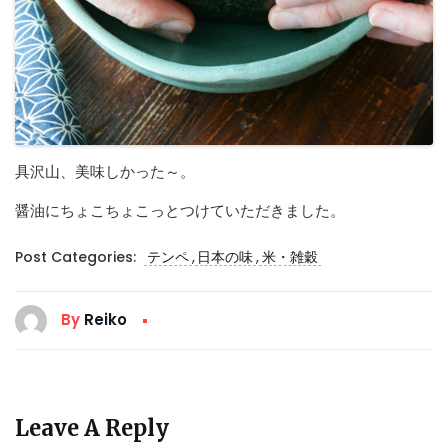
具沢山、美味しかった～。
醤油にちょこちょこっとつけていただきました。
,
,
Post Categories:
テンペ
日本の味
米・雑穀
By
Reiko
Leave A Reply