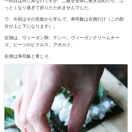
一回目は同じ具なのですが、ご飯を全体に敷き詰めたら、ぶ
っとくなり過ぎて折りたためませんでした。
で、今回はその失敗から学んで、寿司飯は右側だけ（この部
分が上と下になります）。
左側は、ヴィーガン卵、テンペ、ヴィーガンクリームチー
ズ、ビーツのピクルス、アボカド。
右側は寿司飯と青じそ。