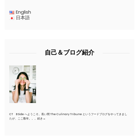
English
日本語
自己＆ブログ紹介
CT B Side へようこそ。長い間 The Culinary Tribune というフードブログをやってきまし
たが、ここ数年。。。
続き→