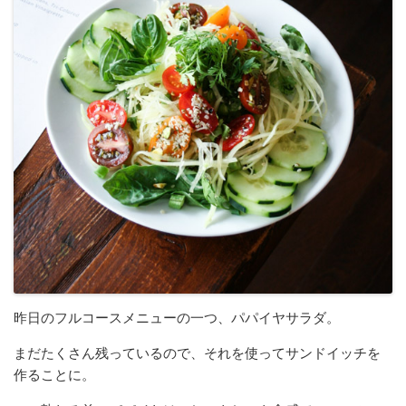
昨日のフルコースメニューの一つ、パパイヤサラダ。
まだたくさん残っているので、それを使ってサンドイッチを
作ることに。