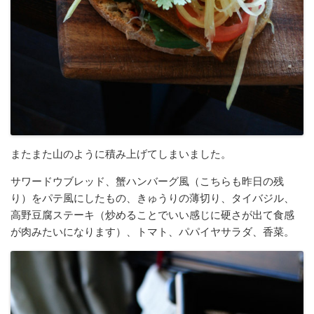
またまた山のように積み上げてしまいました。
サワードウブレッド、蟹ハンバーグ風（こちらも昨日の残
り）をパテ風にしたもの、きゅうりの薄切り、タイバジル、
高野豆腐ステーキ（炒めることでいい感じに硬さが出て食感
が肉みたいになります）、トマト、パパイヤサラダ、香菜。