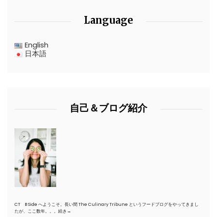
Language
English
日本語
自己＆ブログ紹介
CT B Side へようこそ。長い間 The Culinary Tribune というフードブログをやってきまし
たが、ここ数年。。。
続き→