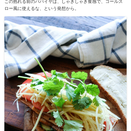
この熟れる前のパパイヤは、しゃきしゃき食感で、コールス
ロー風に使えるな、という発想から。