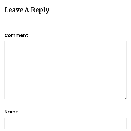
Leave A Reply
Comment
Name