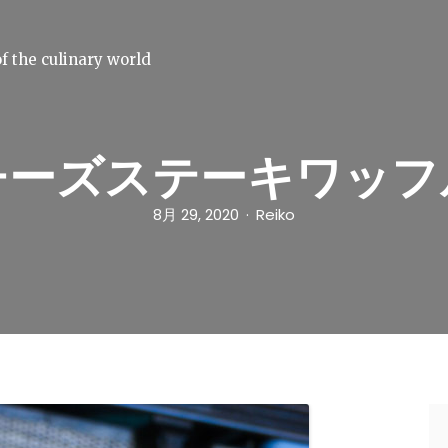
f the culinary world
チーズステーキワッフ
8月 29, 2020
Reiko