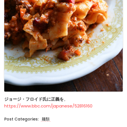
ジョージ・フロイド氏に正義を
。
https://www.bbc.com/japanese/52816160
Post Categories:
麺類