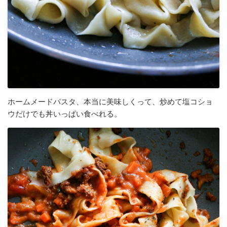
ホームメードパスタ、本当に美味しくって、炒めて塩コショ
ウだけでも丼いっぱい食べれる。