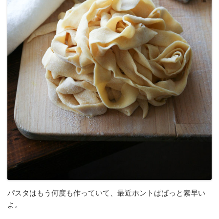
パスタはもう何度も作っていて、最近ホントぱぱっと素早い
よ。