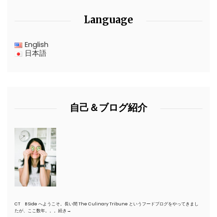
Language
English
日本語
自己＆ブログ紹介
CT B Side へようこそ。長い間 The Culinary Tribune というフードブログをやってきまし
たが、ここ数年。。。
続き→