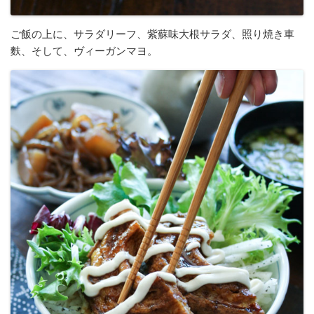
ご飯の上に、サラダリーフ、紫蘇味大根サラダ、照り焼き車
麩、そして、ヴィーガンマヨ。