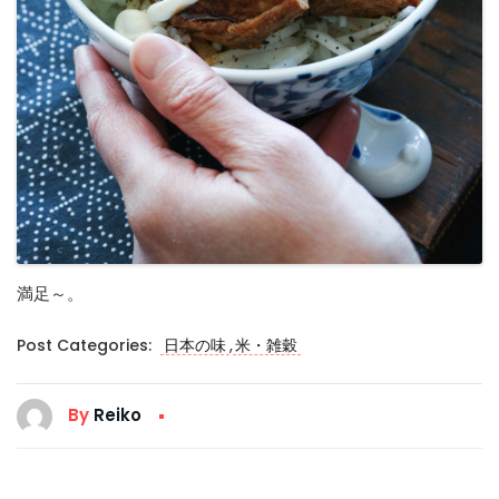
満足～。
,
Post Categories:
日本の味
米・雑穀
By
Reiko