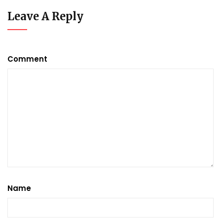
Leave A Reply
Comment
Name