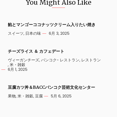
You Might Also Like
餡とマンゴーココナッツクリーム入りたい焼き
スイーツ
,
日本の味
6月 3, 2025
チーズライス ＆ カフェデート
ヴィーガンチーズ
,
バンコク- レストラン
,
レストラン
,
米・雑穀
6月 1, 2025
豆腐カツ丼＆BACCバンコク芸術文化センター
果物
,
米・雑穀
,
豆腐
5月 6, 2025