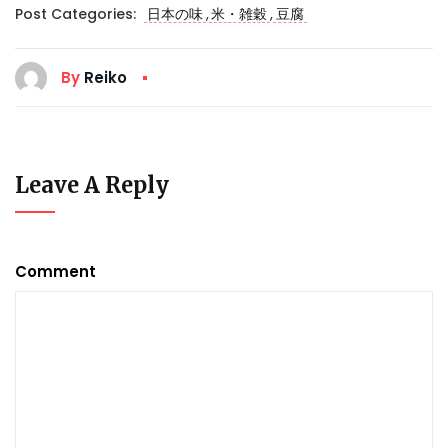
,
,
Post Categories:
日本の味
米・雑穀
豆腐
By
Reiko
Leave A Reply
Comment