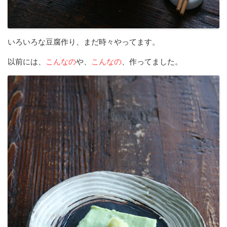
いろいろな豆腐作り、まだ時々やってます。
以前には、
こんなの
や、
こんなの
、作ってました。