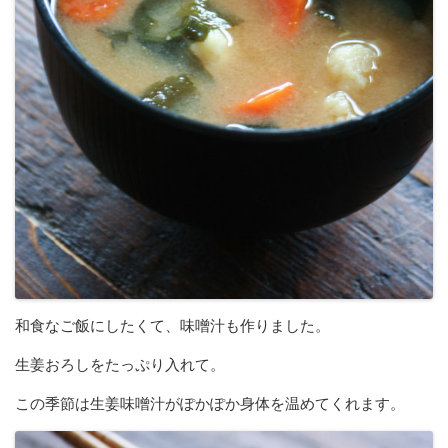
和食なご飯にしたくて、味噌汁も作りました。
生姜おろしをたっぷり入れて。
この季節は生姜味噌汁がぽかぽか身体を温めてくれます。