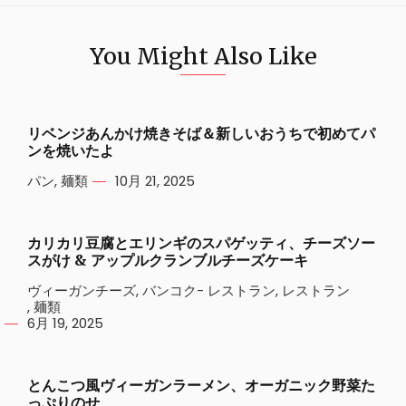
You Might Also Like
リベンジあんかけ焼きそば＆新しいおうちで初めてパ
ンを焼いたよ
パン
,
麺類
10月 21, 2025
カリカリ豆腐とエリンギのスパゲッティ、チーズソー
スがけ & アップルクランブルチーズケーキ
ヴィーガンチーズ
,
バンコク- レストラン
,
レストラン
,
麺類
6月 19, 2025
とんこつ風ヴィーガンラーメン、オーガニック野菜た
っぷりのせ